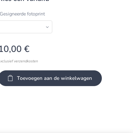
Gesigneerde fotoprint
10,00
€
exclusief verzendkosten
Toevoegen aan de winkelwagen