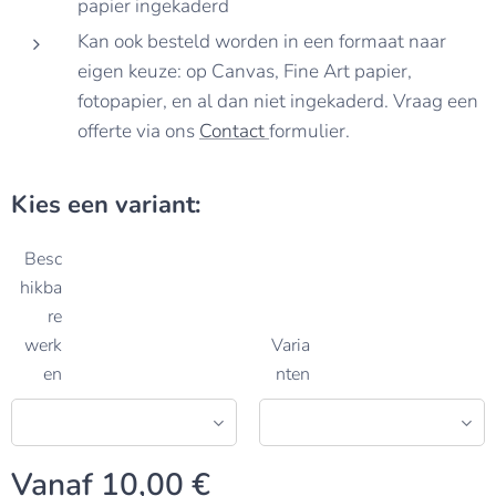
papier ingekaderd
Kan ook besteld worden in een formaat naar
eigen keuze: op Canvas, Fine Art papier,
fotopapier, en al dan niet ingekaderd. Vraag een
offerte via ons
Contact
formulier.
Kies een variant:
Besc
hikba
re
werk
Varia
en
nten
Vanaf
10,00
€