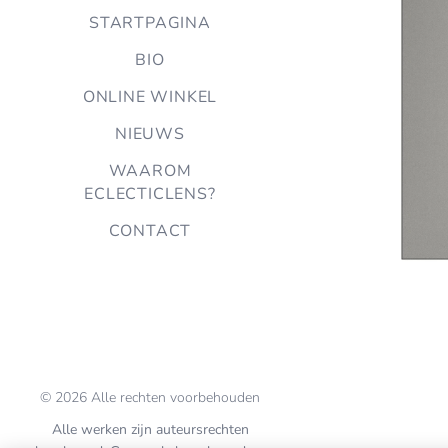
STARTPAGINA
BIO
ONLINE WINKEL
NIEUWS
WAAROM
ECLECTICLENS?
CONTACT
© 2026 Alle rechten voorbehouden
Alle werken zijn auteursrechten