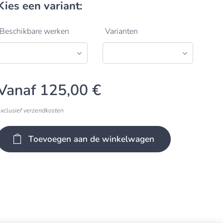
Kies een variant:
Beschikbare werken
Varianten
Vanaf
125,00
€
exclusief verzendkosten
Toevoegen aan de winkelwagen