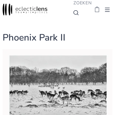
ZOEKEN
Phoenix Park II