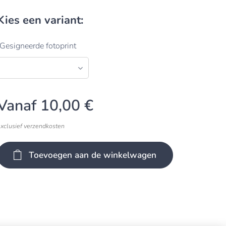
Kies een variant:
Gesigneerde fotoprint
Vanaf
10,00
€
exclusief verzendkosten
Toevoegen aan de winkelwagen