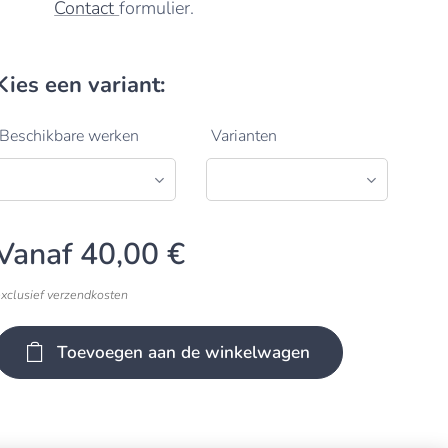
Contact
formulier.
Kies een variant:
Beschikbare werken
Varianten
Vanaf
40,00
€
exclusief verzendkosten
Toevoegen aan de winkelwagen