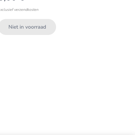
exclusief verzendkosten
Niet in voorraad