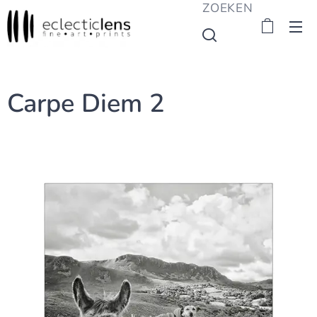
ZOEKEN
Carpe Diem 2