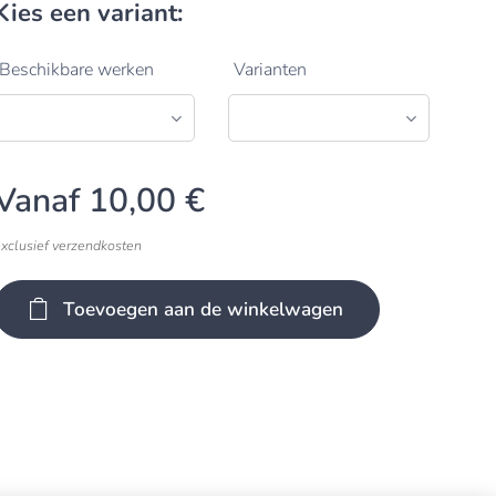
Kies een variant:
Beschikbare werken
Varianten
Vanaf
10,00
€
exclusief verzendkosten
Toevoegen aan de winkelwagen